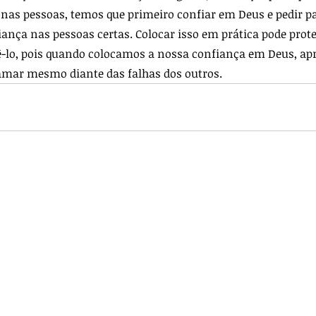
 nas pessoas, temos que primeiro confiar em Deus e pedir pa
iança nas pessoas certas. Colocar isso em prática pode prote
-lo, pois quando colocamos a nossa confiança em Deus, ap
amar mesmo diante das falhas dos outros.