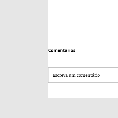
Comentários
Escreva um comentário
O servir é para todos