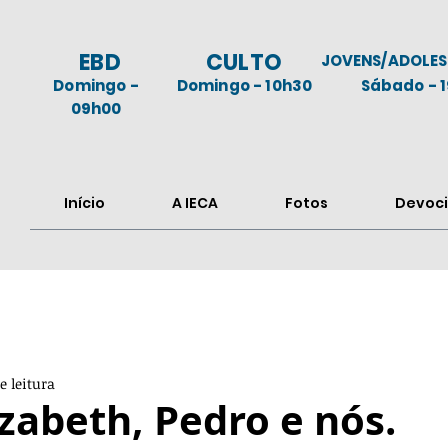
EBD
CULTO
JOVENS/ADOLES
Domingo -
Domingo - 10h30
Sábado - 
09h00
Início
A IECA
Fotos
Devoci
e leitura
izabeth, Pedro e nós.