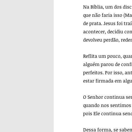
Na Bíblia, um dos dis
que não faria isso (M
de prata. Jesus foi tr
acontecer, decidiu con
devolveu perdão, red
Reflita um pouco, qu
alguém parou de confi
perfeitos. Por isso, 
estar firmada em alg
O Senhor continua sen
quando nos sentimos f
pois Ele continua se
Dessa forma, se sabem