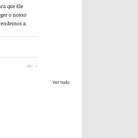
ra que Ele 
ger o nosso 
rendemos a 
Ver tudo