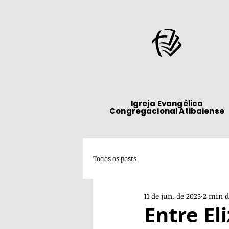
Igreja Evangélica
Congregacional Atibaiense
Todos os posts
11 de jun. de 2025
2 min d
Entre El