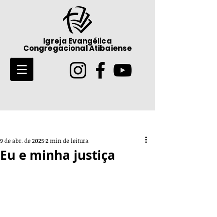
Igreja Evangélica
Congregacional Atibaiense
Post
9 de abr. de 2025
2 min de leitura
Eu e minha justiça