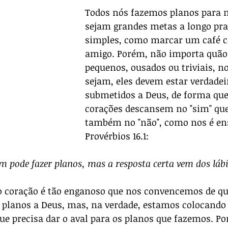
Todos nós fazemos planos para n
sejam grandes metas a longo pra
simples, como marcar um café 
amigo. Porém, não importa quão
pequenos, ousados ou triviais, n
sejam, eles devem estar verdade
submetidos a Deus, de forma que
corações descansem no "sim" que
também no "não", como nos é en
Provérbios 16.1:
 pode fazer planos, mas a resposta certa vem dos lábi
o coração é tão enganoso que nos convencemos de que
planos a Deus, mas, na verdade, estamos colocando
e precisa dar o aval para os planos que fazemos. Po