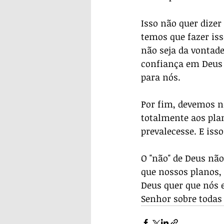
Isso não quer dize
temos que fazer is
não seja da vontade
confiança em Deus a
para nós.
Por fim, devemos n
totalmente aos plan
prevalecesse. E iss
O "não" de Deus não
que nossos planos,
Deus quer que nós e
Senhor sobre todas 