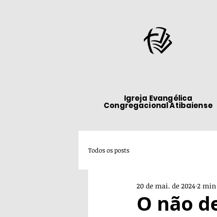
Igreja Evangélica
Congregacional Atibaiense
Todos os posts
20 de mai. de 2024
2 min 
O não d