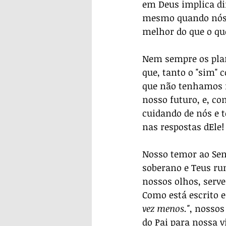
em Deus implica di
mesmo quando nós 
melhor do que o qu
Nem sempre os plan
que, tanto o "sim" 
que não tenhamos n
nosso futuro, e, c
cuidando de nós e 
nas respostas dEle!
Nosso temor ao Senh
soberano e Teus ru
nossos olhos, serve
Como está escrito e
vez menos."
, nossos
do Pai para nossa v