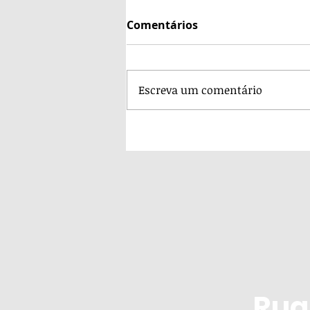
Comentários
Escreva um comentário
O servir é para todos
Rua