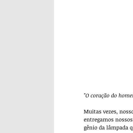
"O coração do homem
Muitas vezes, noss
entregamos nossos 
gênio da lâmpada qu