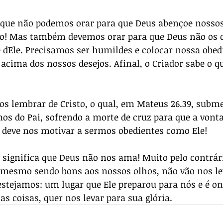
r que não podemos orar para que Deus abençoe nossos
so! Mas também devemos orar para que Deus não os 
 dEle. Precisamos ser humildes e colocar nossa obedi
cima dos nossos desejos. Afinal, o Criador sabe o q
os lembrar de Cristo, o qual, em Mateus 26.39, subme
os do Pai, sofrendo a morte de cruz para que a vonta
o deve nos motivar a sermos obedientes como Ele! 
 significa que Deus não nos ama! Muito pelo contrári
 mesmo sendo bons aos nossos olhos, não vão nos le
stejamos: um lugar que Ele preparou para nós e é ond
as coisas, quer nos levar para sua glória.