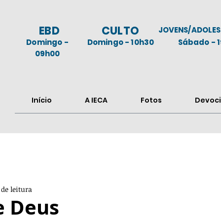
EBD
CULTO
JOVENS/ADOLES
Domingo -
Domingo - 10h30
Sábado - 
09h00
Início
A IECA
Fotos
Devoci
de leitura
e Deus