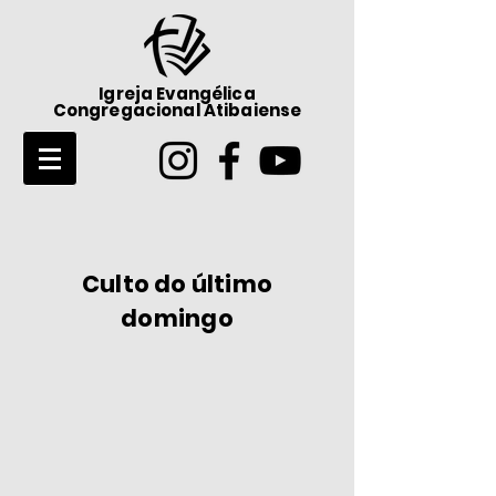
Igreja Evangélica
Congregacional Atibaiense
Culto do último
domingo