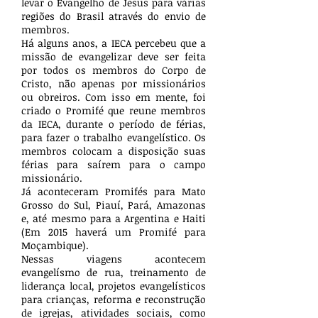
levar o Evangelho de Jesus para várias
regiões do Brasil através do envio de
membros
.
Há alguns anos, a IECA percebeu que a
missão de evangelizar deve ser feita
por todos os membros do Corpo de
Cristo, não apenas por missionários
ou obreiros. Com isso em mente, foi
criado o Promifé que reune membros
da IECA, durante o período de férias,
para fazer o trabalho evangelístico. Os
membros colocam a disposição suas
férias para saírem para o campo
missionário.
Já aconteceram Promifés para Mato
Grosso do Sul, Piauí, Pará, Amazonas
e, até mesmo para a Argentina e Haiti
(Em 2015 haverá um Promifé para
Moçambique).
Nessas viagens acontecem
evangelísmo de rua, treinamento de
liderança local, projetos evangelísticos
para crianças, reforma e reconstrução
de igrejas, atividades sociais, como