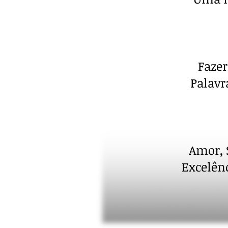
Fazer
Palavr
Amor, 
Excelên