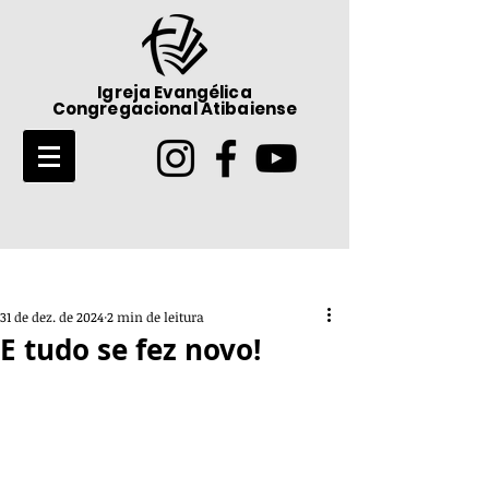
Igreja Evangélica
Congregacional Atibaiense
Post
31 de dez. de 2024
2 min de leitura
E tudo se fez novo!