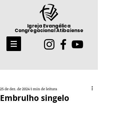
Igreja Evangélica
Congregacional Atibaiense
Post
25 de dez. de 2024
1 min de leitura
Embrulho singelo