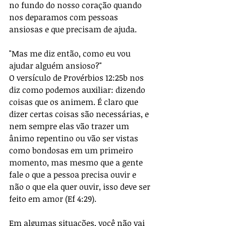
no fundo do nosso coração quando 
nos deparamos com pessoas 
ansiosas e que precisam de ajuda.
"Mas me diz então, como eu vou 
ajudar alguém ansioso?"
O versículo de Provérbios 12:25b nos 
diz como podemos auxiliar: dizendo 
coisas que os animem. É claro que 
dizer certas coisas são necessárias, e 
nem sempre elas vão trazer um 
ânimo repentino ou vão ser vistas 
como bondosas em um primeiro 
momento, mas mesmo que a gente 
fale o que a pessoa precisa ouvir e 
não o que ela quer ouvir, isso deve ser 
feito em amor (Ef 4:29).
Em algumas situações, você não vai 