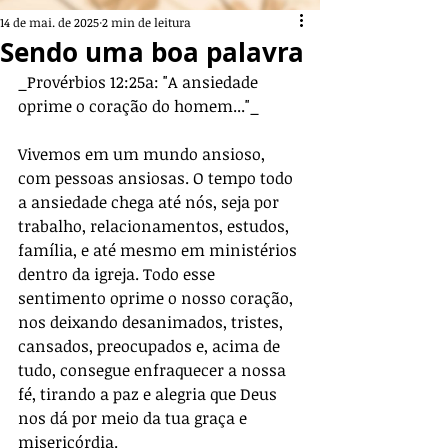
14 de mai. de 2025
2 min de leitura
Sendo uma boa palavra
_Provérbios 12:25a: "A ansiedade 
oprime o coração do homem..."_ 
Vivemos em um mundo ansioso, 
com pessoas ansiosas. O tempo todo 
a ansiedade chega até nós, seja por 
trabalho, relacionamentos, estudos, 
família, e até mesmo em ministérios 
dentro da igreja. Todo esse 
sentimento oprime o nosso coração, 
nos deixando desanimados, tristes, 
cansados, preocupados e, acima de 
tudo, consegue enfraquecer a nossa 
fé, tirando a paz e alegria que Deus 
nos dá por meio da tua graça e 
misericórdia.